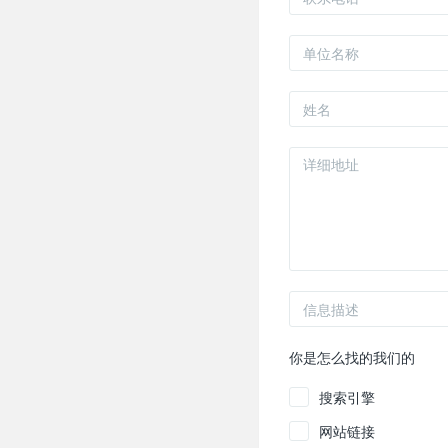
你是怎么找的我们的
搜索引擎
网站链接