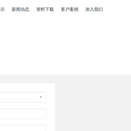
展示
新闻动态
资料下载
客户案例
加入我们