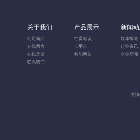
关于我们
产品展示
新闻动
公司简介
牲畜标识
媒体报道
在线留言
云平台
行业资讯
在线反馈
智能网关
企业新闻
联系我们
友情