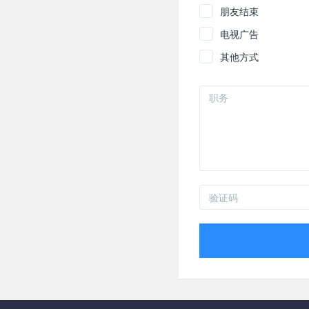
朋友结束
电视广告
其他方式