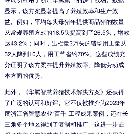
显示，该方案显著提高了养殖效率和生产效
益。例如，平均每头母猪年提供商品猪的数量
从常规养殖方式的
18.5头提高到了26.5头，增效
达43.2%；同时，出栏量3万头的猪场用工量从
32人降到10人，用工节省约70%。这些成绩充
分证明了该方案在提升养殖效率、降低劳动成
本方面的优势。
此外，《华腾智慧养猪技术解决方案》还获得
了广泛的认可和好评。它不仅被推介为
2023年
度浙江省智慧农业“百千”工程成果案例，还在长
三角多个地区得到了复制和推广。这进一步证